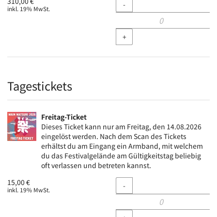
Menge
310,00 €
-
inkl. 19% MwSt.
+
Tagestickets
Freitag-Ticket
Dieses Ticket kann nur am Freitag, den 14.08.2026
eingelöst werden. Nach dem Scan des Tickets
erhältst du am Eingang ein Armband, mit welchem
du das Festivalgelände am Gültigkeitstag beliebig
oft verlassen und betreten kannst.
Menge
15,00 €
-
inkl. 19% MwSt.