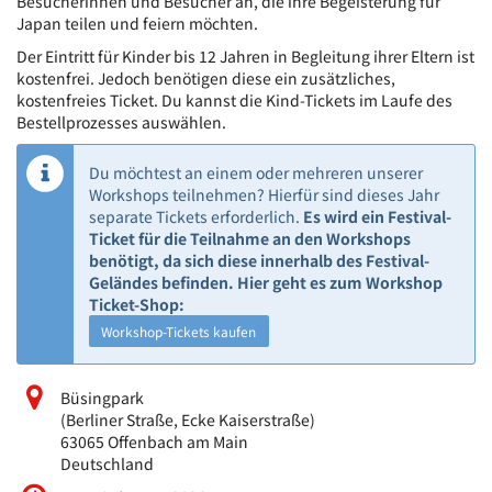
Besucherinnen und Besucher an, die ihre Begeisterung für
Japan teilen und feiern möchten.
Der Eintritt für Kinder bis 12 Jahren in Begleitung ihrer Eltern ist
kostenfrei. Jedoch benötigen diese ein zusätzliches,
kostenfreies Ticket. Du kannst die Kind-Tickets im Laufe des
Bestellprozesses auswählen.
Du möchtest an einem oder mehreren unserer
Workshops teilnehmen? Hierfür sind dieses Jahr
separate Tickets erforderlich.
Es wird ein Festival-
Ticket für die Teilnahme an den Workshops
benötigt, da sich diese innerhalb des Festival-
Geländes befinden. Hier geht es zum Workshop
Ticket-Shop:
Workshop-Tickets kaufen
Büsingpark
(Berliner Straße, Ecke Kaiserstraße)
63065 Offenbach am Main
Deutschland