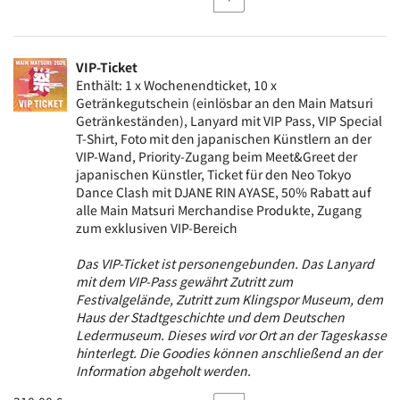
VIP-Ticket
Enthält: 1 x Wochenendticket, 10 x
Getränkegutschein (einlösbar an den Main Matsuri
Getränkeständen), Lanyard mit VIP Pass, VIP Special
T-Shirt, Foto mit den japanischen Künstlern an der
VIP-Wand, Priority-Zugang beim Meet&Greet der
japanischen Künstler, Ticket für den Neo Tokyo
Dance Clash mit DJANE RIN AYASE, 50% Rabatt auf
alle Main Matsuri Merchandise Produkte, Zugang
zum exklusiven VIP-Bereich
Das VIP-Ticket ist personengebunden. Das Lanyard
mit dem VIP-Pass gewährt Zutritt zum
Festivalgelände, Zutritt zum Klingspor Museum, dem
Haus der Stadtgeschichte und dem Deutschen
Ledermuseum. Dieses wird vor Ort an der Tageskasse
hinterlegt. Die Goodies können anschließend an der
Information abgeholt werden.