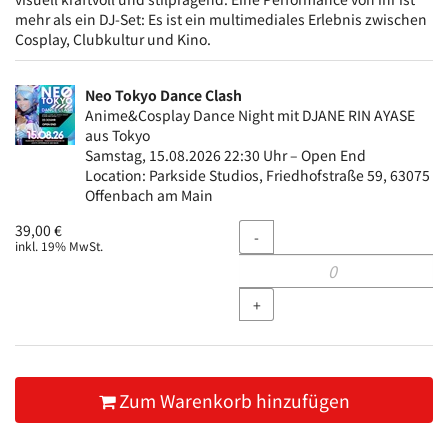
mehr als ein DJ-Set: Es ist ein multimediales Erlebnis zwischen
Cosplay, Clubkultur und Kino.
Neo Tokyo Dance Clash
Anime&Cosplay Dance Night mit DJANE RIN AYASE
aus Tokyo
Samstag, 15.08.2026 22:30 Uhr – Open End
Location: Parkside Studios, Friedhofstraße 59, 63075
Offenbach am Main
Menge
39,00 €
-
inkl. 19% MwSt.
+
Zum Warenkorb hinzufügen