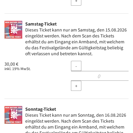
+
Samstag-Ticket
Dieses Ticket kann nur am Samstag, den 15.08.2026
eingelöst werden. Nach dem Scan des Tickets
erhältst du am Eingang ein Armband, mit welchem
du das Festivalgelände am Gültigkeitstag beliebig
oft verlassen und betreten kannst.
Menge
30,00 €
-
inkl. 19% MwSt.
+
Sonntag-Ticket
Dieses Ticket kann nur am Sonntag, den 16.08.2026
eingelöst werden. Nach dem Scan des Tickets
erhältst du am Eingang ein Armband, mit welchem
du das Festivalgelände am Gültigkeitstag beliebig